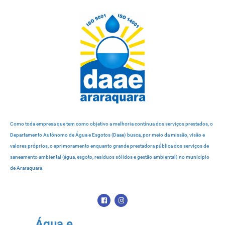
Como toda empresa que tem como objetivo a melhoria contínua dos serviços prestados, o
Departamento Autônomo de Água e Esgotos (Daae) busca, por meio da missão, visão e
valores próprios, o aprimoramento enquanto grande prestadora pública dos serviços de
saneamento ambiental (água, esgoto, resíduos sólidos e gestão ambiental) no município
de Araraquara.
Água e