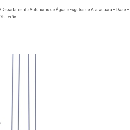
. O Departamento Autônomo de Água e Esgotos de Araraquara – Daae –
 7h, terão…