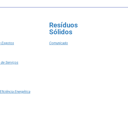
Resíduos
Sólidos
e Esgotos
Comunicado
 de Serviços
Eficiência Energética