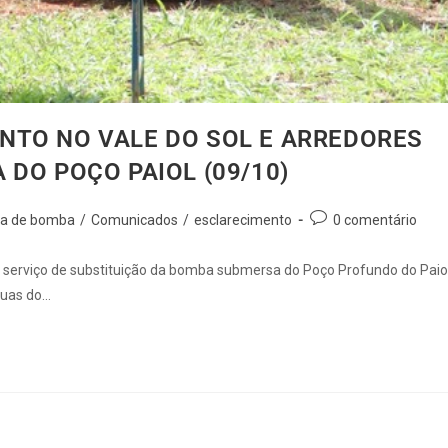
NTO NO VALE DO SOL E ARREDORES
DO POÇO PAIOL (09/10)
ca de bomba
/
Comunicados
/
esclarecimento
0 comentário
 serviço de substituição da bomba submersa do Poço Profundo do Paiol
guas do…