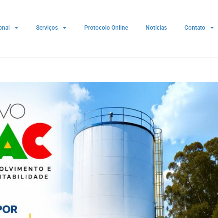
onal
Serviços
Protocolo Online
Notícias
Contato