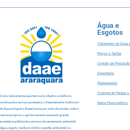
Água e
Esgotos
Tratamento de Água 
Preços e Tarifas
Contato de Prestação
Engenharia
Planejamento
Controle de Perdas e 
Como toda empresa que tem como objetivo a melhoria
contínua dos serviços prestados, o Departamento Autônomo
Índice Pluviométrico
de Água e Esgotos (Daae) busca, por meio da missão, visão e
valores próprios, o aprimoramento enquanto grande
prestadora pública dos serviços de saneamento ambiental
(água, esgoto, resíduos sólidos e gestão ambiental) no