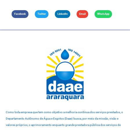
Facebook
Twitter
LinkedIn
Email
WhatsApp
Como toda empresa que tem como objetivo a melhoria contínua dos serviços prestados, o
Departamento Autônomo de Água e Esgotos (Daae) busca, por meio da missão, visão e
valores próprios, o aprimoramento enquanto grande prestadora pública dos serviços de