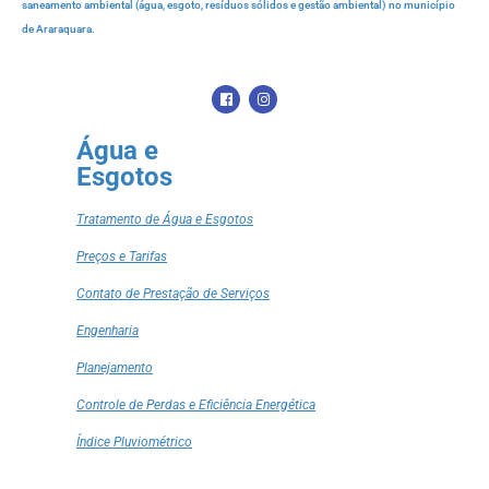
saneamento ambiental (água, esgoto, resíduos sólidos e gestão ambiental) no município
de Araraquara.
Água e
Esgotos
Tratamento de Água e Esgotos
Preços e Tarifas
Contato de Prestação de Serviços
Engenharia
Planejamento
Controle de Perdas e Eficiência Energética
Índice Pluviométrico