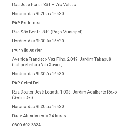
Rua José Parisi, 331 – Vila Velosa
Horário: das 9h20 às 16h30
PAP Prefeitura
Rua São Bento, 840 (Paço Municipal)
Horário: das 9h30 às 16h30
PAP Vila Xavier
Avenida Francisco Vaz Filho, 2.049, Jardim Tabapuã
(subprefeitura Vila Xavier)
Horário: das 9h30 às 16h30
PAP Selmi Dei
Rua Doutor José Logatti, 1.008, Jardim Adalberto Roxo
(Selmi Dei)
Horário: das 9h30 às 16h30
Daae Atendimento 24 horas
0800 602 2324