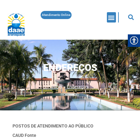
Atendimento Online
ENDEREÇOS
Início
»
Endereços
POSTOS DE ATENDIMENTO AO PÚBLICO
CAUD Fonte