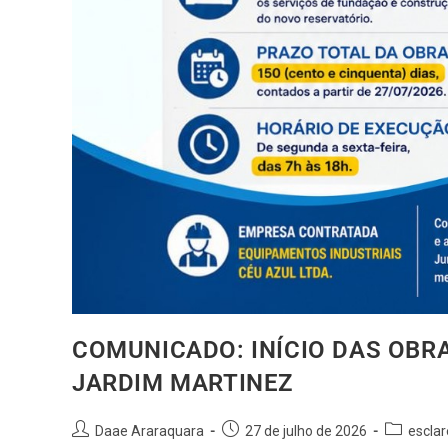
COMUNICADO: INÍCIO DAS OBRAS
JARDIM MARTINEZ
Daae Araraquara
27 de julho de 2026
escla