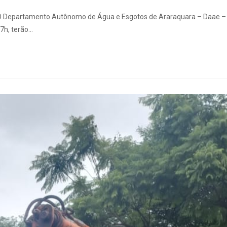
. O Departamento Autônomo de Água e Esgotos de Araraquara – Daae –
 7h, terão…