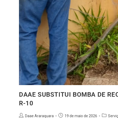
DAAE SUBSTITUI BOMBA DE RE
R-10
Daae Araraquara
19 de maio de 2026
Servi