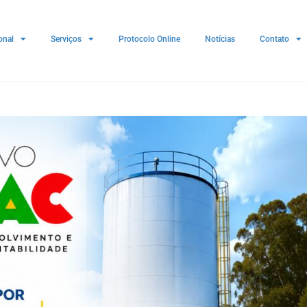
onal
Serviços
Protocolo Online
Notícias
Contato