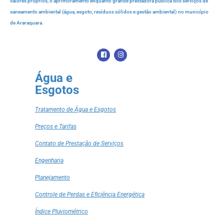
valores próprios, o aprimoramento enquanto grande prestadora pública dos serviços de
saneamento ambiental (água, esgoto, resíduos sólidos e gestão ambiental) no município
de Araraquara.
Água e
Esgotos
Tratamento de Água e Esgotos
Preços e Tarifas
Contato de Prestação de Serviços
Engenharia
Planejamento
Controle de Perdas e Eficiência Energética
Índice Pluviométrico