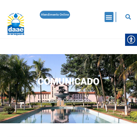
Atendimento Online
COMUNICADO
Início
»
Comunicado