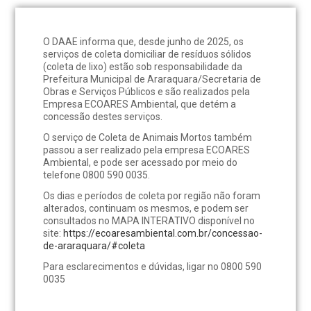
O DAAE informa que, desde junho de 2025, os
serviços de coleta domiciliar de resíduos sólidos
(coleta de lixo) estão sob responsabilidade da
Prefeitura Municipal de Araraquara/Secretaria de
Obras e Serviços Públicos e são realizados pela
Empresa ECOARES Ambiental, que detém a
concessão destes serviços.
O serviço de Coleta de Animais Mortos também
passou a ser realizado pela empresa ECOARES
Ambiental, e pode ser acessado por meio do
telefone 0800 590 0035.
Os dias e períodos de coleta por região não foram
alterados, continuam os mesmos, e podem ser
consultados no MAPA INTERATIVO disponível no
site:
https://ecoaresambiental.com.br/concessao-
de-araraquara/#coleta
Para esclarecimentos e dúvidas, ligar no 0800 590
0035