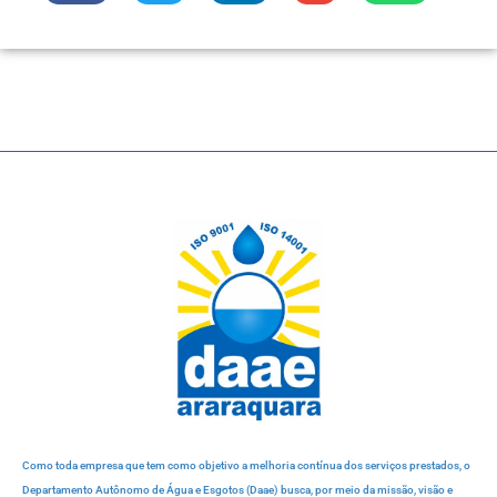
Como toda empresa que tem como objetivo a melhoria contínua dos serviços prestados, o
Departamento Autônomo de Água e Esgotos (Daae) busca, por meio da missão, visão e