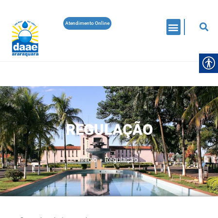
Atendimento Online
REGULAÇÃO
Início
»
Regulação