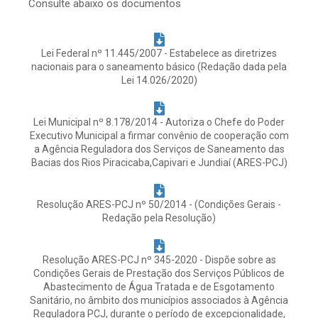
Consulte abaixo os documentos
Lei Federal nº 11.445/2007 - Estabelece as diretrizes
nacionais para o saneamento básico (Redação dada pela
Lei 14.026/2020)
Lei Municipal nº 8.178/2014 - Autoriza o Chefe do Poder
Executivo Municipal a firmar convênio de cooperação com
a Agência Reguladora dos Serviços de Saneamento das
Bacias dos Rios Piracicaba,Capivari e Jundiaí (ARES-PCJ)
Resolução ARES-PCJ nº 50/2014 - (Condições Gerais -
Redação pela Resolução)
Resolução ARES-PCJ nº 345-2020 - Dispõe sobre as
Condições Gerais de Prestação dos Serviços Públicos de
Abastecimento de Água Tratada e de Esgotamento
Sanitário, no âmbito dos municípios associados à Agência
Reguladora PCJ, durante o período de excepcionalidade,