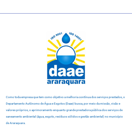
Como toda empresa que tem como objetivo a melhoria contínua dos serviços prestados, o
Departamento Autônomo de Água e Esgotos (Daae) busca, por meio da missão, visão e
valores próprios, o aprimoramento enquanto grande prestadora pública dos serviços de
saneamento ambiental (água, esgoto, resíduos sólidos e gestão ambiental) no município
de Araraquara.