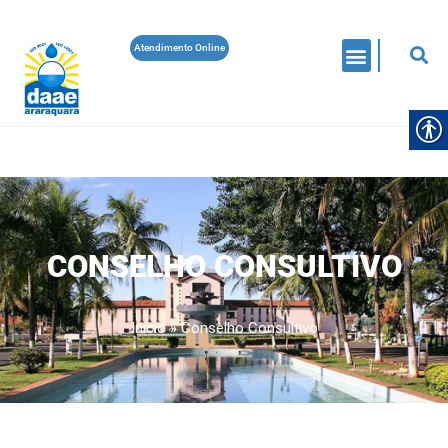
Atendimento Online
CONSELHO CONSULTIVO
Início
»
Conselho Consultivo