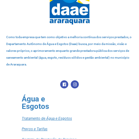
Como toda empresa que tem como objetivo a melhoria contínua dos serviços prestados, o
Departamento Autônomo de Água e Esgotos (Daae) busca, por meio da missão, visão e
valores próprios, o aprimoramento enquanto grande prestadora pública dos serviços de
saneamento ambiental (água, esgoto, resíduos sólidos e gestão ambiental) no município
de Araraquara.
Água e
Esgotos
Tratamento de Água e Esgotos
Preços e Tarifas