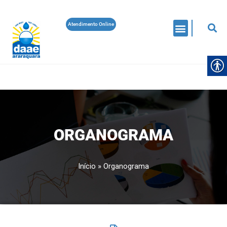
Atendimento Online
ORGANOGRAMA
Início
»
Organograma