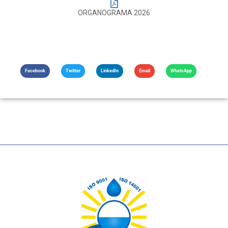
ORGANOGRAMA 2026
Facebook
Twitter
LinkedIn
Email
WhatsApp