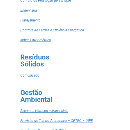
Contato de Prestação de Serviços
Engenharia
Planejamento
Controle de Perdas e Eficiência Energética
Índice Pluviométrico
Resíduos
Sólidos
Comunicado
Gestão
Ambiental
Recursos Hídricos e Mananciais
Previsão de Tempo Araraquara – CPTEC – INPE