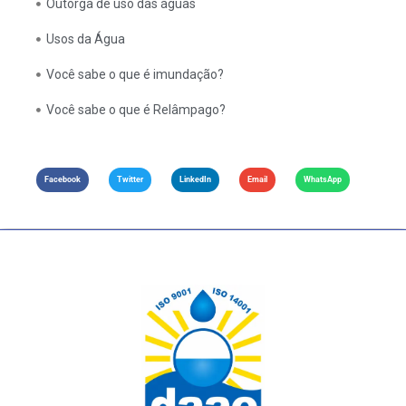
Outorga de uso das águas
Usos da Água
Você sabe o que é imundação?
Você sabe o que é Relâmpago?
Facebook
Twitter
LinkedIn
Email
WhatsApp