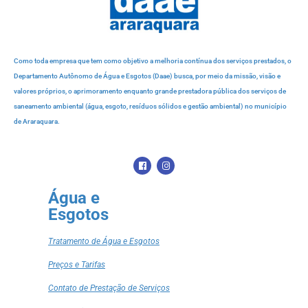
Como toda empresa que tem como objetivo a melhoria contínua dos serviços prestados, o
Departamento Autônomo de Água e Esgotos (Daae) busca, por meio da missão, visão e
valores próprios, o aprimoramento enquanto grande prestadora pública dos serviços de
saneamento ambiental (água, esgoto, resíduos sólidos e gestão ambiental) no município
de Araraquara.
Água e
Esgotos
Tratamento de Água e Esgotos
Preços e Tarifas
Contato de Prestação de Serviços