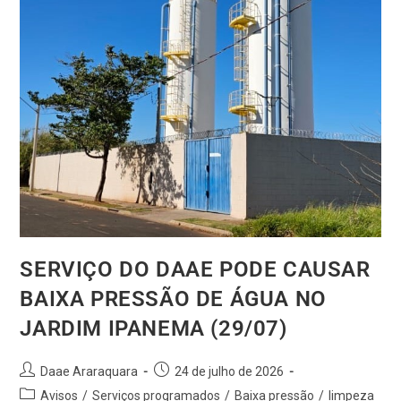
SERVIÇO DO DAAE PODE CAUSAR
BAIXA PRESSÃO DE ÁGUA NO
JARDIM IPANEMA (29/07)
Daae Araraquara
24 de julho de 2026
Avisos
/
Serviços programados
/
Baixa pressão
/
limpeza