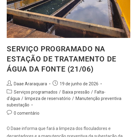
SERVIÇO PROGRAMADO NA
ESTAÇÃO DE TRATAMENTO DE
ÁGUA DA FONTE (21/06)
Daae Araraquara
19 de junho de 2026
Serviços programados
/
Baixa pressão
/
Falta-
d'água
/
limpeza de reservatório
/
Manutenção preventiva
subestação
0 comentário
O Daae informa que fará a limpeza dos floculadores e
decantadores e a manutenção preventiva da subestação da