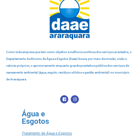
Como toda empresa que tem como objetivo a melhoria contínua dos serviços prestados, o
Departamento Autônomo de Água e Esgotos (Daae) busca, por meio da missão, visão e
valores próprios, o aprimoramento enquanto grande prestadora pública dos serviços de
saneamento ambiental (água, esgoto, resíduos sólidos e gestão ambiental) no município
de Araraquara.
Água e
Esgotos
Tratamento de Água e Esgotos