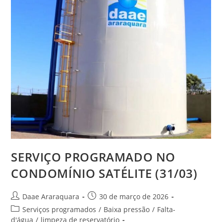
SERVIÇO PROGRAMADO NO
CONDOMÍNIO SATÉLITE (31/03)
Daae Araraquara
30 de março de 2026
Serviços programados
/
Baixa pressão
/
Falta-
d'água
/
limpeza de reservatório