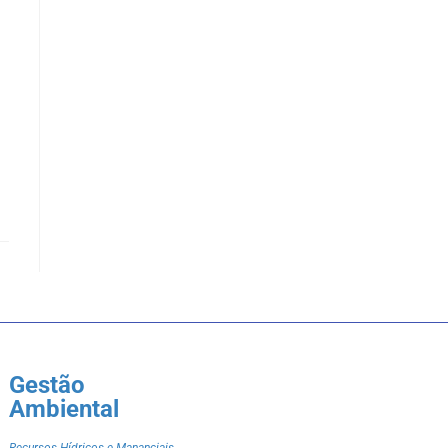
Gestão
Ambiental
Recursos Hídricos e Mananciais