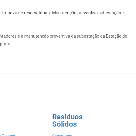
/
limpeza de reservatório
/
Manutenção preventiva subestação
antadores e a manutenção preventiva da subestação da Estação de
partir…
Resíduos
Sólidos
e Esgotos
Comunicado