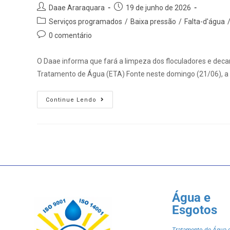
Daae Araraquara
19 de junho de 2026
Serviços programados
/
Baixa pressão
/
Falta-d'água
0 comentário
O Daae informa que fará a limpeza dos floculadores e dec
Tratamento de Água (ETA) Fonte neste domingo (21/06), a 
Continue Lendo
Água e
Esgotos
Tratamento de Água 