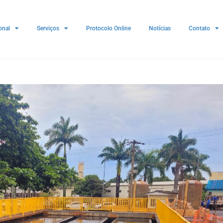
onal
Serviços
Protocolo Online
Notícias
Contato