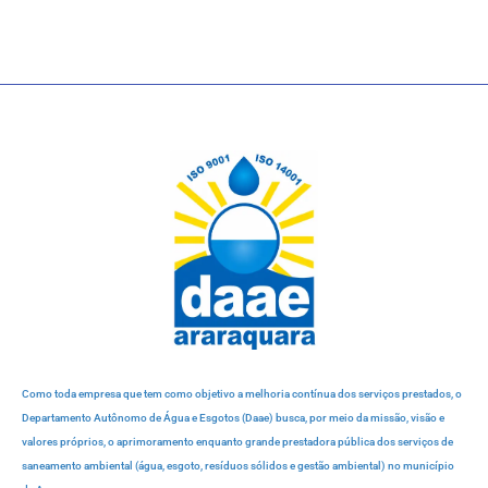
Como toda empresa que tem como objetivo a melhoria contínua dos serviços prestados, o
Departamento Autônomo de Água e Esgotos (Daae) busca, por meio da missão, visão e
valores próprios, o aprimoramento enquanto grande prestadora pública dos serviços de
saneamento ambiental (água, esgoto, resíduos sólidos e gestão ambiental) no município