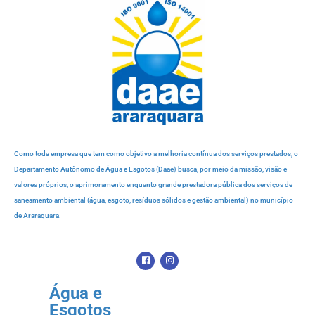
Como toda empresa que tem como objetivo a melhoria contínua dos serviços prestados, o
Departamento Autônomo de Água e Esgotos (Daae) busca, por meio da missão, visão e
valores próprios, o aprimoramento enquanto grande prestadora pública dos serviços de
saneamento ambiental (água, esgoto, resíduos sólidos e gestão ambiental) no município
de Araraquara.
Água e
Esgotos