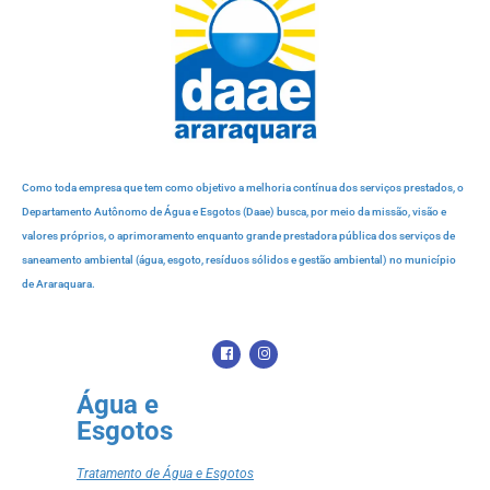
Como toda empresa que tem como objetivo a melhoria contínua dos serviços prestados, o
Departamento Autônomo de Água e Esgotos (Daae) busca, por meio da missão, visão e
valores próprios, o aprimoramento enquanto grande prestadora pública dos serviços de
saneamento ambiental (água, esgoto, resíduos sólidos e gestão ambiental) no município
de Araraquara.
Água e
Esgotos
Tratamento de Água e Esgotos