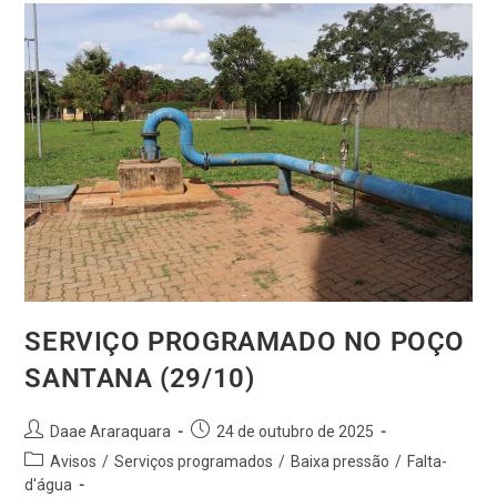
SERVIÇO PROGRAMADO NO POÇO
SANTANA (29/10)
Daae Araraquara
24 de outubro de 2025
Avisos
/
Serviços programados
/
Baixa pressão
/
Falta-
d'água