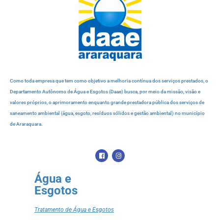
Como toda empresa que tem como objetivo a melhoria contínua dos serviços prestados, o
Departamento Autônomo de Água e Esgotos (Daae) busca, por meio da missão, visão e
valores próprios, o aprimoramento enquanto grande prestadora pública dos serviços de
saneamento ambiental (água, esgoto, resíduos sólidos e gestão ambiental) no município
de Araraquara.
Água e
Esgotos
Tratamento de Água e Esgotos