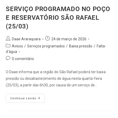
SERVIÇO PROGRAMADO NO POÇO
E RESERVATÓRIO SÃO RAFAEL
(25/03)
Daae Araraquara
24 de março de 2026
Avisos
/
Serviços programados
/
Baixa pressão
/
Falta-
d'água
0 comentário
O Daae informa que a região do São Rafael poderá ter baixa
pressão ou desabastecimento de água nesta quarta-feira
(25/03), a partir das 6h30, por causa de um serviço de…
Continue Lendo