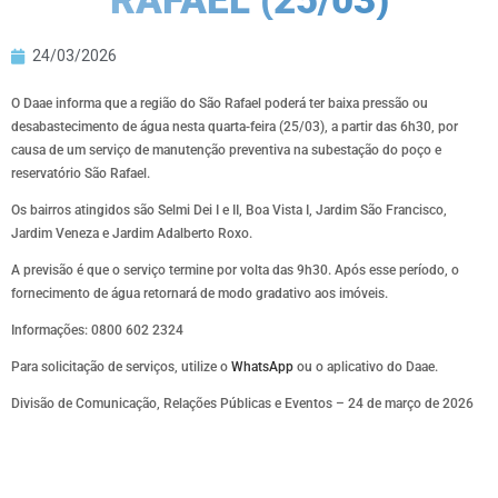
RAFAEL (25/03)
24/03/2026
O Daae informa que a região do São Rafael poderá ter baixa pressão ou
desabastecimento de água nesta quarta-feira (25/03), a partir das 6h30, por
causa de um serviço de manutenção preventiva na subestação do poço e
reservatório São Rafael.
Os bairros atingidos são Selmi Dei I e II, Boa Vista I, Jardim São Francisco,
Jardim Veneza e Jardim Adalberto Roxo.
A previsão é que o serviço termine por volta das 9h30. Após esse período, o
fornecimento de água retornará de modo gradativo aos imóveis.
Informações: 0800 602 2324
Para solicitação de serviços, utilize o
WhatsApp
ou o aplicativo do Daae.
Divisão de Comunicação, Relações Públicas e Eventos – 24 de março de 2026