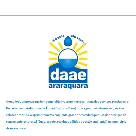
Como toda empresa que tem como objetivo a melhoria contínua dos serviços prestados, o
Departamento Autônomo de Água e Esgotos (Daae) busca, por meio da missão, visão e
valores próprios, o aprimoramento enquanto grande prestadora pública dos serviços de
saneamento ambiental (água, esgoto, resíduos sólidos e gestão ambiental) no município
de Araraquara.