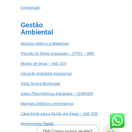
Comunicado
Gestão
Ambiental
Recursos Hídricos e Mananciais
Previsão de Tempo Araraquara – CPTEC – INPE
Monitor de Secas – ANA GOV
Educação Ambiental Institucional
Visita Técnica Monitorada
Dados Pluviométricos Araraquara – CEMADEN
Materiais Didáticos e Informativos
Capacitação para a Gestão das Águas – ANA GOV
Requerimento Padrão
Olá! Como posso ajudar?