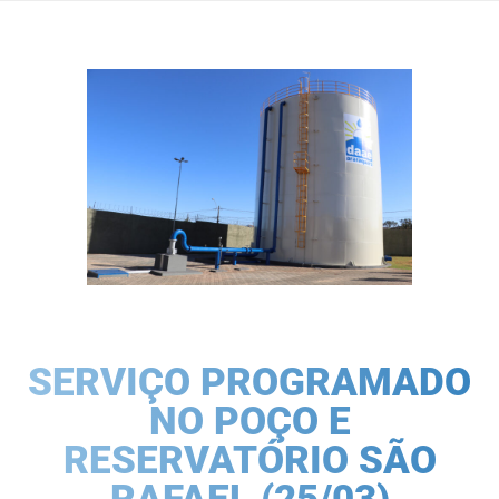
SERVIÇO PROGRAMADO
NO POÇO E
RESERVATÓRIO SÃO