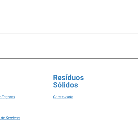
Resíduos
Sólidos
e Esgotos
Comunicado
 de Serviços