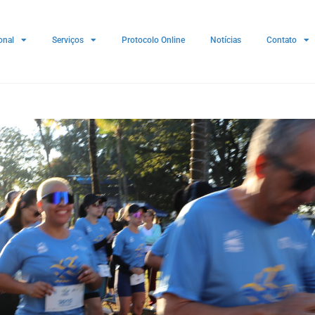
onal
Serviços
Protocolo Online
Notícias
Contato