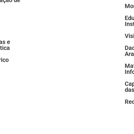
Mon
Edu
Ins
Vis
as e
tica
Dad
Ar
rico
Mat
Inf
Cap
da
Req