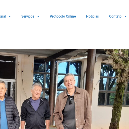
onal
Serviços
Protocolo Online
Notícias
Contato