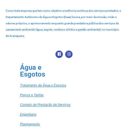
Como toda empresa que tem como objetivo a melhoria contínua dos serviços prestados, o
Departamento Autônomo de Água e Esgotos (Daae) busca, por meio da missão, visão e
valores próprios, o aprimoramento enquanto grande prestadora pública dos serviços de
saneamento ambiental (água, esgoto, resíduos sólidos e gestão ambiental) no município
de Araraquara.
Água e
Esgotos
Tratamento de Água e Esgotos
Preços e Tarifas
Contato de Prestação de Serviços
Engenharia
Planejamento