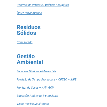
Controle de Perdas e Eficiência Energética
Índice Pluviométrico
Resíduos
Sólidos
Comunicado
Gestão
Ambiental
Recursos Hídricos e Mananciais
Previsão de Tempo Araraquara – CPTEC – INPE
Monitor de Secas – ANA GOV
Educação Ambiental Institucional
Visita Técnica Monitorada