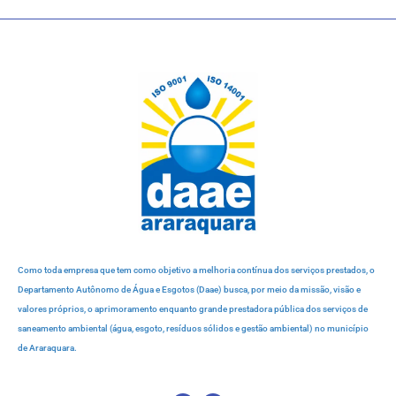
Como toda empresa que tem como objetivo a melhoria contínua dos serviços prestados, o
Departamento Autônomo de Água e Esgotos (Daae) busca, por meio da missão, visão e
valores próprios, o aprimoramento enquanto grande prestadora pública dos serviços de
saneamento ambiental (água, esgoto, resíduos sólidos e gestão ambiental) no município
de Araraquara.