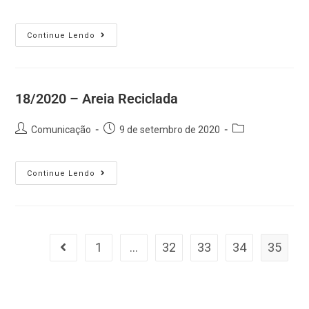
Continue Lendo
18/2020 – Areia Reciclada
Comunicação
9 de setembro de 2020
Continue Lendo
1
…
32
33
34
35