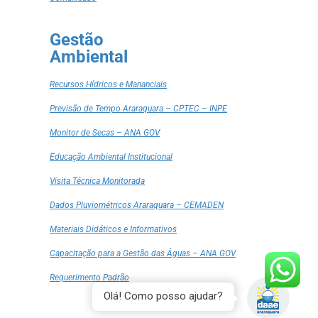
Gestão
Ambiental
Recursos Hídricos e Mananciais
Previsão de Tempo Araraquara – CPTEC – INPE
Monitor de Secas – ANA GOV
Educação Ambiental Institucional
Visita Técnica Monitorada
Dados Pluviométricos Araraquara – CEMADEN
Materiais Didáticos e Informativos
Capacitação para a Gestão das Águas – ANA GOV
Requerimento Padrão
Olá! Como posso ajudar?