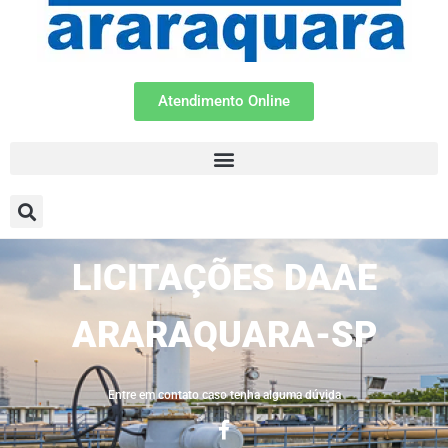
Atendimento Online
LICITAÇÕES DAAE
ARARAQUARA-SP
Entre em contato caso tenha alguma dúvida