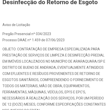
Desinfecção do Retorno de Esgoto
Aviso de Licitação
Pregão Presencial nº 034/2023
Processo DAAE nº 1.459 de 07/06/2023
OBJETO: CONTRATAÇÃO DE EMPRESA ESPECIALIZADA PARA
PRESTAÇÃO DE SERVIÇOS DE LIMPEZA E DESINFECÇÃO PREDIAL
EM IMÓVEIS LOCALIZADOS NO MUNICÍPIO DE ARARAQUARA/SP E
DISTRITO DE BUENO DE ANDRADA, EVENTUALMENTE ATINGIDOS
COM EFLUENTES E RESÍDUOS PROVENIENTES DE RETORNO DE
ESGOTOS SANITÁRIOS, COMPREENDENDO O FORNECIMENTO DE
TODOS OS MATERIAIS, MÃO DE OBRA, EQUIPAMENTOS,
FERRAMENTAS, MÁQUINAS, VEÍCULOS, EPI'S E EPC'S,
NECESSÁRIOS À REALIZAÇÃO DOS SERVIÇOS, POR UM PERÍODO
DE 12 (DOZE) MESES, CONFORME ESPECIFICAÇÕES CONSTANTES