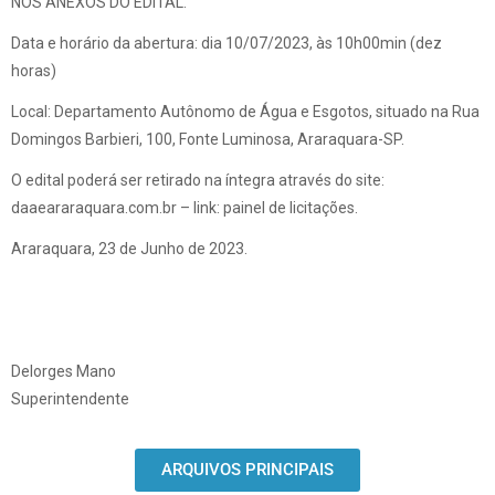
NOS ANEXOS DO EDITAL.
Data e horário da abertura: dia 10/07/2023, às 10h00min (dez
horas)
Local: Departamento Autônomo de Água e Esgotos, situado na Rua
Domingos Barbieri, 100, Fonte Luminosa, Araraquara-SP.
O edital poderá ser retirado na íntegra através do site:
daaeararaquara.com.br – link: painel de licitações.
Araraquara, 23 de Junho de 2023.
Delorges Mano
Superintendente
ARQUIVOS PRINCIPAIS