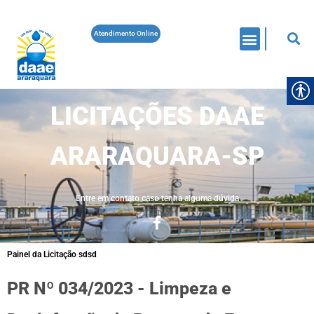
Atendimento Online
LICITAÇÕES DAAE
ARARAQUARA-SP
Entre em contato caso tenha alguma dúvida
Painel da Licitação sdsd
PR Nº 034/2023 - Limpeza e