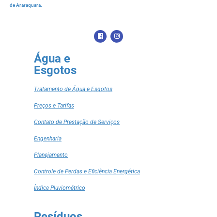
de Araraquara.
Água e
Esgotos
Tratamento de Água e Esgotos
Preços e Tarifas
Contato de Prestação de Serviços
Engenharia
Planejamento
Controle de Perdas e Eficiência Energética
Índice Pluviométrico
Resíduos