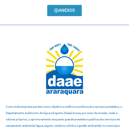
ANEXOS
Como toda empresa que tem como objetivo a melhoria contínua dos serviços prestados, o
Departamento Autônomo de Água e Esgotos (Daae) busca, por meio da missão, visão e
valores próprios, o aprimoramento enquanto grande prestadora pública dos serviços de
saneamento ambiental (água, esgoto, resíduos sólidos e gestão ambiental) no município