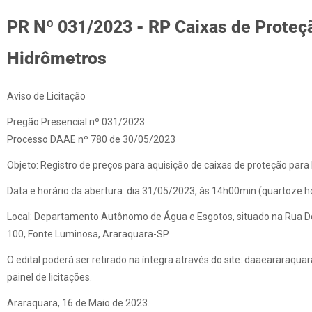
PR Nº 031/2023 - RP Caixas de Proteç
Hidrômetros
Aviso de Licitação
Pregão Presencial nº 031/2023
Processo DAAE nº 780 de 30/05/2023
Objeto: Registro de preços para aquisição de caixas de proteção para
Data e horário da abertura: dia 31/05/2023, às 14h00min (quartoze h
Local: Departamento Autônomo de Água e Esgotos, situado na Rua D
100, Fonte Luminosa, Araraquara-SP.
O edital poderá ser retirado na íntegra através do site: daaeararaquara
painel de licitações.
Araraquara, 16 de Maio de 2023.