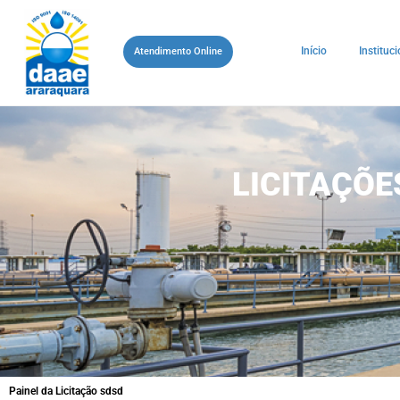
Início
Instituci
Atendimento Online
LICITAÇÕ
Painel da Licitação sdsd