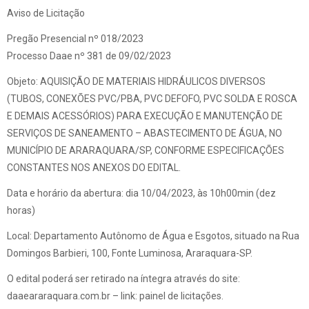
Aviso de Licitação
Pregão Presencial nº 018/2023
Processo Daae nº 381 de 09/02/2023
Objeto: AQUISIÇÃO DE MATERIAIS HIDRÁULICOS DIVERSOS
(TUBOS, CONEXÕES PVC/PBA, PVC DEFOFO, PVC SOLDA E ROSCA
E DEMAIS ACESSÓRIOS) PARA EXECUÇÃO E MANUTENÇÃO DE
SERVIÇOS DE SANEAMENTO – ABASTECIMENTO DE ÁGUA, NO
MUNICÍPIO DE ARARAQUARA/SP, CONFORME ESPECIFICAÇÕES
CONSTANTES NOS ANEXOS DO EDITAL.
Data e horário da abertura: dia 10/04/2023, às 10h00min (dez
horas)
Local: Departamento Autônomo de Água e Esgotos, situado na Rua
Domingos Barbieri, 100, Fonte Luminosa, Araraquara-SP.
O edital poderá ser retirado na íntegra através do site:
daaeararaquara.com.br – link: painel de licitações.