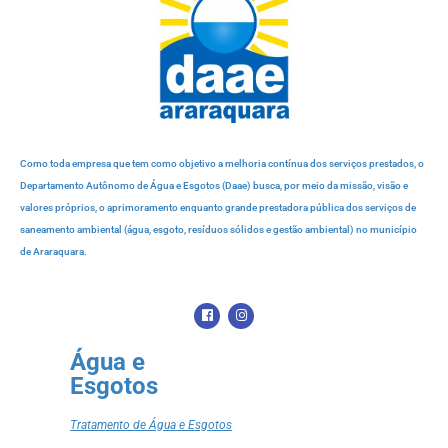
Como toda empresa que tem como objetivo a melhoria contínua dos serviços prestados, o
Departamento Autônomo de Água e Esgotos (Daae) busca, por meio da missão, visão e
valores próprios, o aprimoramento enquanto grande prestadora pública dos serviços de
saneamento ambiental (água, esgoto, resíduos sólidos e gestão ambiental) no município
de Araraquara.
Água e
Esgotos
Tratamento de Água e Esgotos