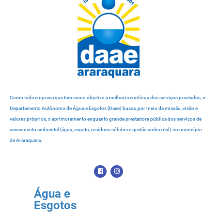
Como toda empresa que tem como objetivo a melhoria contínua dos serviços prestados, o
Departamento Autônomo de Água e Esgotos (Daae) busca, por meio da missão, visão e
valores próprios, o aprimoramento enquanto grande prestadora pública dos serviços de
saneamento ambiental (água, esgoto, resíduos sólidos e gestão ambiental) no município
de Araraquara.
Água e
Esgotos