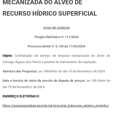
MECANIZADA DO ÁLVEO DE
RECURSO HÍDRICO SUPERFICIAL
Aviso de Licitação
Pregão Eletrônico nº 111/2024
Processo DAAE nº 3.130 de 17/09/2024
Objeto:
Contratação de serviço de limpeza mecanizada do álveo do
Córrego Águas dos Paióis a jusante do barramento de captação.
Abertura das Propostas:
às 10h00min do dia 19 de Novembro de 2024.
Data e horário de início da sessão de disputa de preços:
às 10h10min do
dia 19 de Novembro de 2024.
ENDEREÇO ELETRÔNICO:
https://araraquaradaae.eportal.net.br/portal_licitacoes_externo_irrestrito/