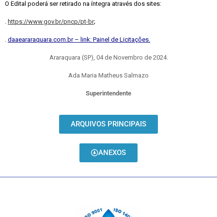
O Edital poderá ser retirado na íntegra através dos sites:
.
https://www.gov.br/pncp/pt-br
;
.
daaeararaquara.com.br – link: Painel de Licitações.
Araraquara (SP), 04 de Novembro de 2024.
Ada Maria Matheus Salmazo
Superintendente
ARQUIVOS PRINCIPAIS
ANEXOS