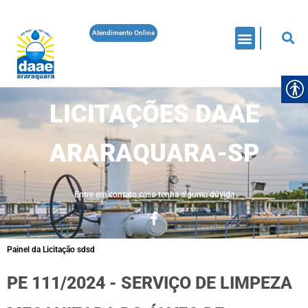
Atendimento Online
LICITAÇÕES DAAE
ARARAQUARA-SP
Entre em contato caso tenha alguma dúvida
Painel da Licitação sdsd
PE 111/2024 - SERVIÇO DE LIMPEZA