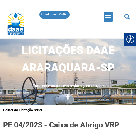
Atendimento Online
LICITAÇÕES DAAE
ARARAQUARA-SP
Entre em contato caso tenha alguma dúvida
Painel da Licitação sdsd
PE 04/2023 - Caixa de Abrigo VRP