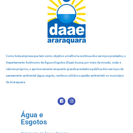
Como toda empresa que tem como objetivo a melhoria contínua dos serviços prestados, o
Departamento Autônomo de Água e Esgotos (Daae) busca, por meio da missão, visão e
valores próprios, o aprimoramento enquanto grande prestadora pública dos serviços de
saneamento ambiental (água, esgoto, resíduos sólidos e gestão ambiental) no município
de Araraquara.
Água e
Esgotos