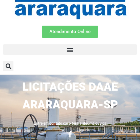
Atendimento Online
LICITAÇÕES DAAE
ARARAQUARA-SP
Entre em contato caso tenha alguma dúvida