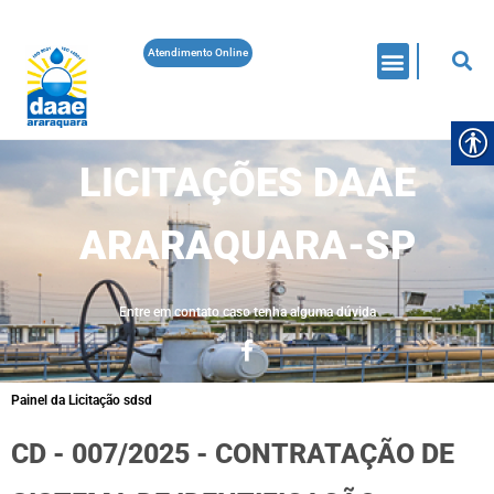
Atendimento Online
LICITAÇÕES DAAE
ARARAQUARA-SP
Entre em contato caso tenha alguma dúvida
Painel da Licitação sdsd
CD - 007/2025 - CONTRATAÇÃO DE