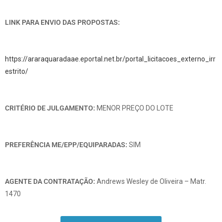
LINK PARA ENVIO DAS PROPOSTAS:
https://araraquaradaae.eportal.net.br/portal_licitacoes_externo_irr
estrito/
CRITÉRIO DE JULGAMENTO:
MENOR PREÇO DO LOTE
PREFERÊNCIA ME/EPP/EQUIPARADAS:
SIM
AGENTE DA CONTRATAÇÃO:
Andrews Wesley de Oliveira – Matr.
1470