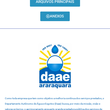
ARQUIVOS PRINCIPAIS
ANEXOS
Como toda empresa que tem como objetivo a melhoria contínua dos serviços prestados, o
Departamento Autônomo de Água e Esgotos (Daae) busca, por meio da missão, visão e
valores próprios, o aprimoramento enquanto grande prestadora pública dos serviços de