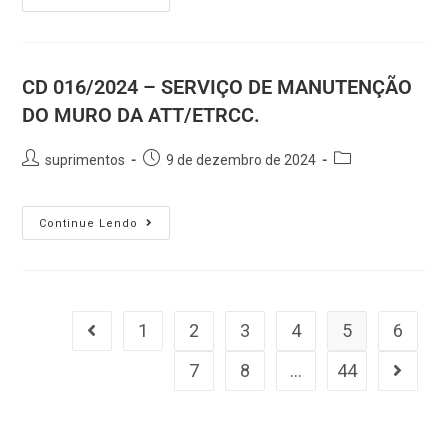
CD 016/2024 – SERVIÇO DE MANUTENÇÃO
DO MURO DA ATT/ETRCC.
suprimentos
9 de dezembro de 2024
Continue Lendo
1
2
3
4
5
6
7
8
…
44