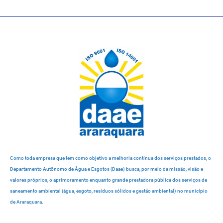
Como toda empresa que tem como objetivo a melhoria contínua dos serviços prestados, o
Departamento Autônomo de Água e Esgotos (Daae) busca, por meio da missão, visão e
valores próprios, o aprimoramento enquanto grande prestadora pública dos serviços de
saneamento ambiental (água, esgoto, resíduos sólidos e gestão ambiental) no município
de Araraquara.