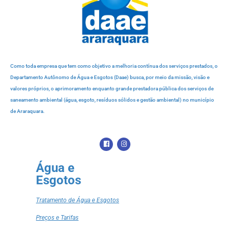
Como toda empresa que tem como objetivo a melhoria contínua dos serviços prestados, o
Departamento Autônomo de Água e Esgotos (Daae) busca, por meio da missão, visão e
valores próprios, o aprimoramento enquanto grande prestadora pública dos serviços de
saneamento ambiental (água, esgoto, resíduos sólidos e gestão ambiental) no município
de Araraquara.
Água e
Esgotos
Tratamento de Água e Esgotos
Preços e Tarifas