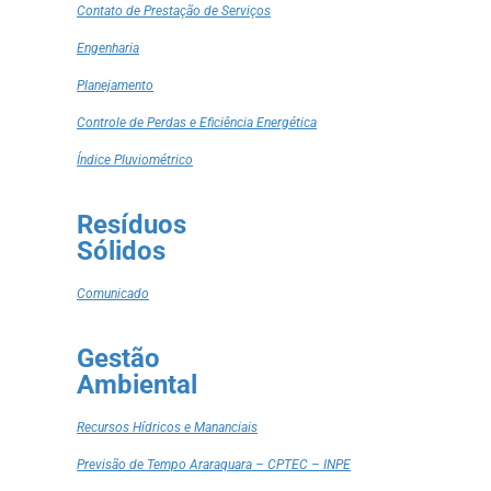
Contato de Prestação de Serviços
Engenharia
Planejamento
Controle de Perdas e Eficiência Energética
Índice Pluviométrico
Resíduos
Sólidos
Comunicado
Gestão
Ambiental
Recursos Hídricos e Mananciais
Previsão de Tempo Araraquara – CPTEC – INPE