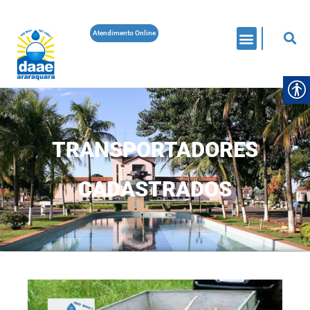
Atendimento Online
TRANSPORTADORES
CADASTRADOS