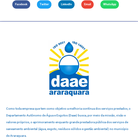
Facebook
Twitter
LinkedIn
Email
WhatsApp
Como toda empresa que tem como objetivo a melhoria contínua dos serviços prestados, o
Departamento Autônomo de Água e Esgotos (Daae) busca, por meio da missão, visão e
valores próprios, o aprimoramento enquanto grande prestadora pública dos serviços de
saneamento ambiental (água, esgoto, resíduos sólidos e gestão ambiental) no município
de Araraquara.