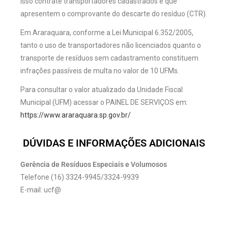
isso contrate transportadores cadastrados e que
apresentem o comprovante do descarte do resíduo (CTR).
Em Araraquara, conforme a Lei Municipal 6.352/2005,
tanto o uso de transportadores não licenciados quanto o
transporte de resíduos sem cadastramento constituem
infrações passíveis de multa no valor de 10 UFMs.
Para consultar o valor atualizado da Unidade Fiscal
Municipal (UFM) acessar o PAINEL DE SERVIÇOS em:
https://www.araraquara.sp.gov.br/
DÚVIDAS E INFORMAÇÕES ADICIONAIS
Gerência de Resíduos Especiais e Volumosos
Telefone (16) 3324-9945/3324-9939
E-mail: ucf@