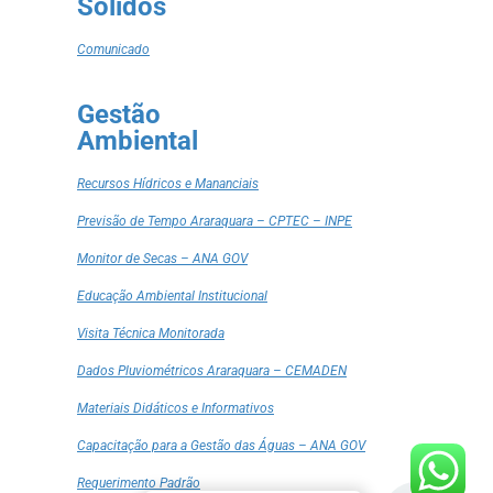
Sólidos
Comunicado
Gestão
Ambiental
Recursos Hídricos e Mananciais
Previsão de Tempo Araraquara – CPTEC – INPE
Monitor de Secas – ANA GOV
Educação Ambiental Institucional
Visita Técnica Monitorada
Dados Pluviométricos Araraquara – CEMADEN
Materiais Didáticos e Informativos
Capacitação para a Gestão das Águas – ANA GOV
Requerimento Padrão