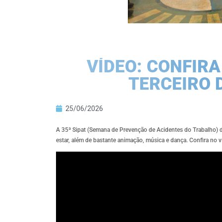
VÍDEO: CONFIR
TERCEIRO D
25/06/2026
A 35ª Sipat (Semana de Prevenção de Acidentes do Trabalho) d
estar, além de bastante animação, música e dança. Confira no