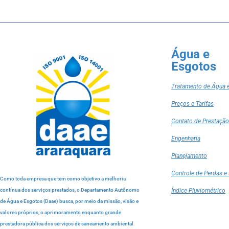
Água e
Esgotos
Tratamento de Água 
Preços e Tarifas
Contato de Prestação
Engenharia
Planejamento
Controle de Perdas e 
Como toda empresa que tem como objetivo a melhoria
contínua dos serviços prestados, o Departamento Autônomo
Índice Pluviométrico
de Água e Esgotos (Daae) busca, por meio da missão, visão e
valores próprios, o aprimoramento enquanto grande
prestadora pública dos serviços de saneamento ambiental