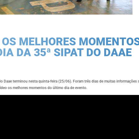
A OS MELHORES MOMENTOS
IA DA 35ª SIPAT DO DAAE
o Daae terminou nesta quinta-feira (25/06). Foram três dias de muitas informações
 vídeo os melhores momentos do último dia de evento.