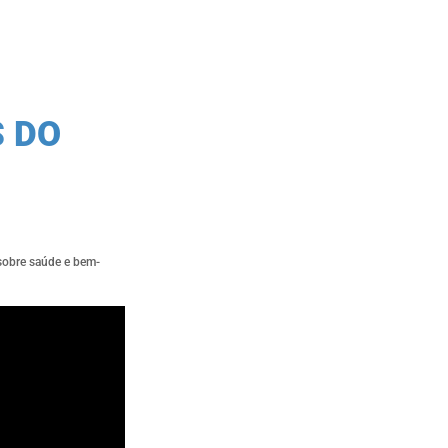
 DO
 sobre saúde e bem-