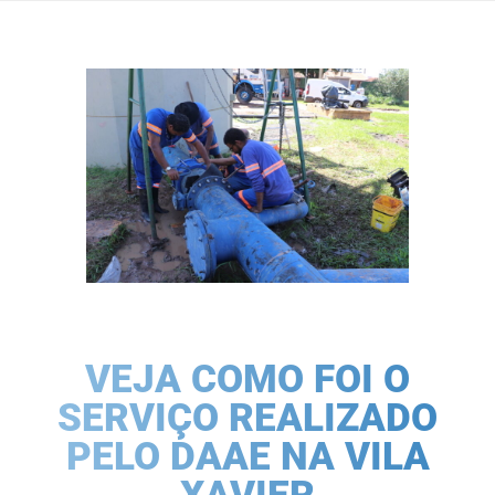
VEJA COMO FOI O
SERVIÇO REALIZADO
PELO DAAE NA VILA