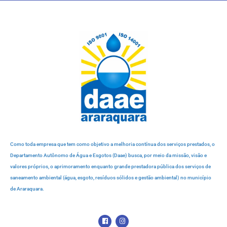
Como toda empresa que tem como objetivo a melhoria contínua dos serviços prestados, o
Departamento Autônomo de Água e Esgotos (Daae) busca, por meio da missão, visão e
valores próprios, o aprimoramento enquanto grande prestadora pública dos serviços de
saneamento ambiental (água, esgoto, resíduos sólidos e gestão ambiental) no município
de Araraquara.