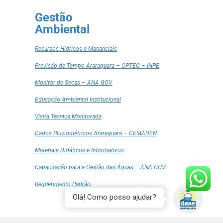
Gestão
Ambiental
Recursos Hídricos e Mananciais
Previsão de Tempo Araraquara – CPTEC – INPE
Monitor de Secas – ANA GOV
Educação Ambiental Institucional
Visita Técnica Monitorada
Dados Pluviométricos Araraquara – CEMADEN
Materiais Didáticos e Informativos
Capacitação para a Gestão das Águas – ANA GOV
Requerimento Padrão
Olá! Como posso ajudar?