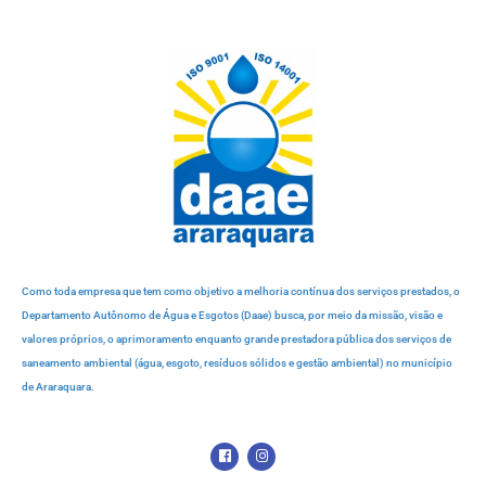
Como toda empresa que tem como objetivo a melhoria contínua dos serviços prestados, o
Departamento Autônomo de Água e Esgotos (Daae) busca, por meio da missão, visão e
valores próprios, o aprimoramento enquanto grande prestadora pública dos serviços de
saneamento ambiental (água, esgoto, resíduos sólidos e gestão ambiental) no município
de Araraquara.