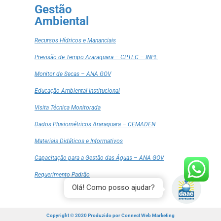
Gestão
Ambiental
Recursos Hídricos e Mananciais
Previsão de Tempo Araraquara – CPTEC – INPE
Monitor de Secas – ANA GOV
Educação Ambiental Institucional
Visita Técnica Monitorada
Dados Pluviométricos Araraquara – CEMADEN
Materiais Didáticos e Informativos
Capacitação para a Gestão das Águas – ANA GOV
Requerimento Padrão
Olá! Como posso ajudar?
Copyright © 2020 Produzido por
Connect Web Marketing