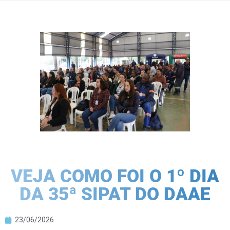
VEJA COMO FOI O 1º DIA
DA 35ª SIPAT DO DAAE
23/06/2026