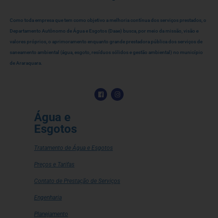
Como toda empresa que tem como objetivo a melhoria contínua dos serviços prestados, o
Departamento Autônomo de Água e Esgotos (Daae) busca, por meio da missão, visão e
valores próprios, o aprimoramento enquanto grande prestadora pública dos serviços de
saneamento ambiental (água, esgoto, resíduos sólidos e gestão ambiental) no município
de Araraquara.
Água e
Esgotos
Tratamento de Água e Esgotos
Preços e Tarifas
Contato de Prestação de Serviços
Engenharia
Planejamento