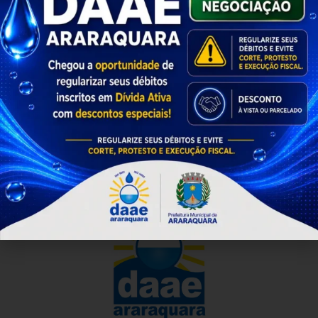
(https://wa.me/message/4ZMJH44F2I2ZK1)
ou o aplicativo do Daae.
Divisão de Comunicação, Relações Públicas e Eventos – 13 de abril de 2026