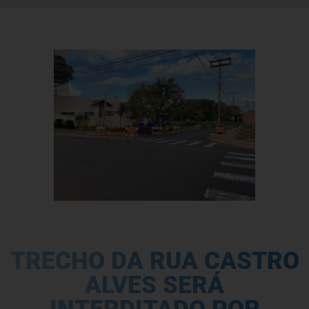
TRECHO DA RUA CASTRO
ALVES SERÁ