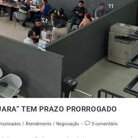
UARA” TEM PRAZO PRORROGADO
municados
/
Atendimento
/
Negociação
0 comentário