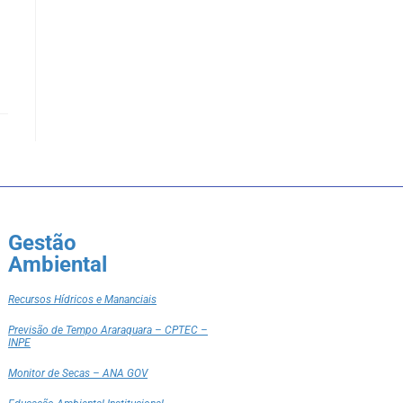
Gestão
Ambiental
Recursos Hídricos e Mananciais
Previsão de Tempo Araraquara – CPTEC –
INPE
Monitor de Secas – ANA GOV