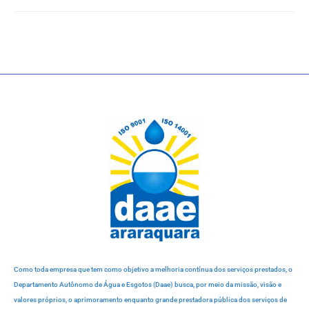
Como toda empresa que tem como objetivo a melhoria contínua dos serviços prestados, o
Departamento Autônomo de Água e Esgotos (Daae) busca, por meio da missão, visão e
valores próprios, o aprimoramento enquanto grande prestadora pública dos serviços de