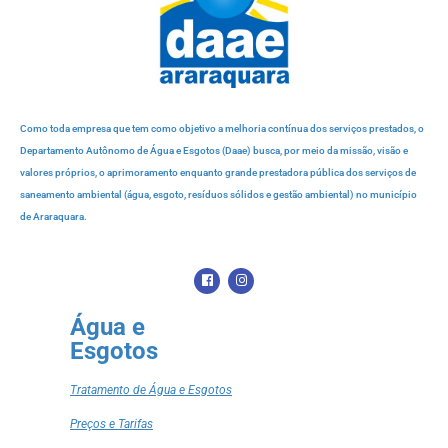
Como toda empresa que tem como objetivo a melhoria contínua dos serviços prestados, o
Departamento Autônomo de Água e Esgotos (Daae) busca, por meio da missão, visão e
valores próprios, o aprimoramento enquanto grande prestadora pública dos serviços de
saneamento ambiental (água, esgoto, resíduos sólidos e gestão ambiental) no município
de Araraquara.
Água e
Esgotos
Tratamento de Água e Esgotos
Preços e Tarifas