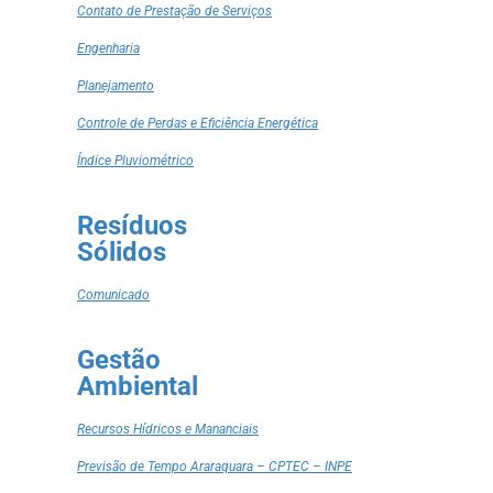
Contato de Prestação de Serviços
Engenharia
Planejamento
Controle de Perdas e Eficiência Energética
Índice Pluviométrico
Resíduos
Sólidos
Comunicado
Gestão
Ambiental
Recursos Hídricos e Mananciais
Previsão de Tempo Araraquara – CPTEC – INPE