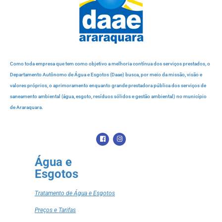
Como toda empresa que tem como objetivo a melhoria contínua dos serviços prestados, o
Departamento Autônomo de Água e Esgotos (Daae) busca, por meio da missão, visão e
valores próprios, o aprimoramento enquanto grande prestadora pública dos serviços de
saneamento ambiental (água, esgoto, resíduos sólidos e gestão ambiental) no município
de Araraquara.
Água e
Esgotos
Tratamento de Água e Esgotos
Preços e Tarifas