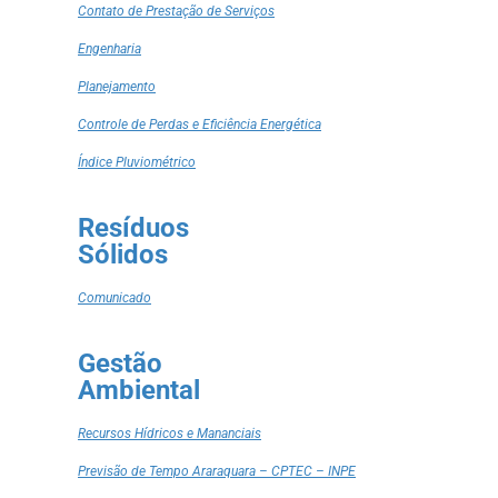
Contato de Prestação de Serviços
Engenharia
Planejamento
Controle de Perdas e Eficiência Energética
Índice Pluviométrico
Resíduos
Sólidos
Comunicado
Gestão
Ambiental
Recursos Hídricos e Mananciais
Previsão de Tempo Araraquara – CPTEC – INPE