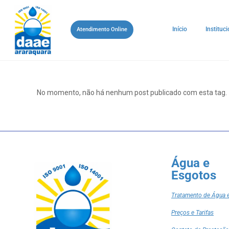
Início
Instituci
Atendimento Online
No momento, não há nenhum post publicado com esta tag.
Água e
Esgotos
Tratamento de Água 
Preços e Tarifas