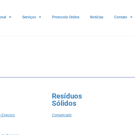
onal
Serviços
Protocolo Online
Notícias
Contato
Resíduos
Sólidos
e Esgotos
Comunicado