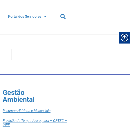
Portal dos Servidores
Gestão
Ambiental
Recursos Hídricos e Mananciais
Previsão de Tempo Araraquara – CPTEC –
INPE