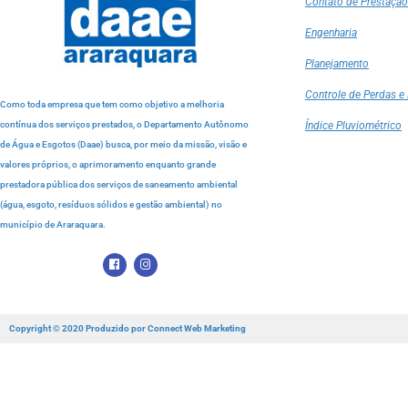
Contato de Prestação
Engenharia
Planejamento
Controle de Perdas e 
Como toda empresa que tem como objetivo a melhoria
contínua dos serviços prestados, o Departamento Autônomo
Índice Pluviométrico
de Água e Esgotos (Daae) busca, por meio da missão, visão e
valores próprios, o aprimoramento enquanto grande
prestadora pública dos serviços de saneamento ambiental
(água, esgoto, resíduos sólidos e gestão ambiental) no
município de Araraquara.
Copyright © 2020 Produzido por
Connect Web Marketing