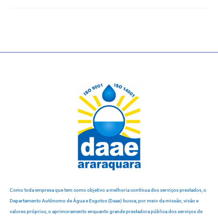
Como toda empresa que tem como objetivo a melhoria contínua dos serviços prestados, o
Departamento Autônomo de Água e Esgotos (Daae) busca, por meio da missão, visão e
valores próprios, o aprimoramento enquanto grande prestadora pública dos serviços de