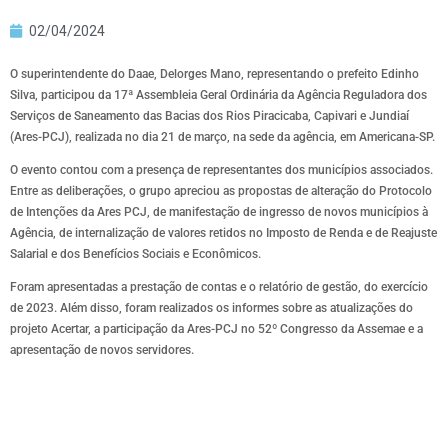
02/04/2024
O superintendente do Daae, Delorges Mano, representando o prefeito Edinho
Silva, participou da 17ª Assembleia Geral Ordinária da Agência Reguladora dos
Serviços de Saneamento das Bacias dos Rios Piracicaba, Capivari e Jundiaí
(Ares-PCJ), realizada no dia 21 de março, na sede da agência, em Americana-SP.
O evento contou com a presença de representantes dos municípios associados.
Entre as deliberações, o grupo apreciou as propostas de alteração do Protocolo
de Intenções da Ares PCJ, de manifestação de ingresso de novos municípios à
Agência, de internalização de valores retidos no Imposto de Renda e de Reajuste
Salarial e dos Benefícios Sociais e Econômicos.
Foram apresentadas a prestação de contas e o relatório de gestão, do exercício
de 2023. Além disso, foram realizados os informes sobre as atualizações do
projeto Acertar, a participação da Ares-PCJ no 52º Congresso da Assemae e a
apresentação de novos servidores.