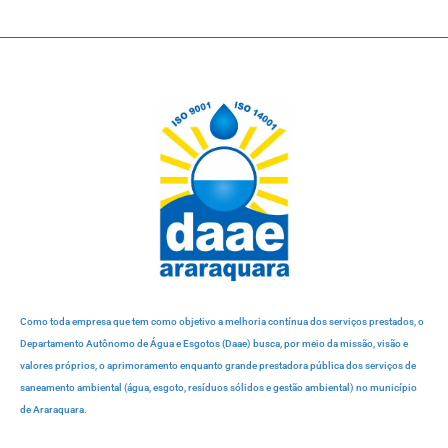
Como toda empresa que tem como objetivo a melhoria contínua dos serviços prestados, o
Departamento Autônomo de Água e Esgotos (Daae) busca, por meio da missão, visão e
valores próprios, o aprimoramento enquanto grande prestadora pública dos serviços de
saneamento ambiental (água, esgoto, resíduos sólidos e gestão ambiental) no município
de Araraquara.