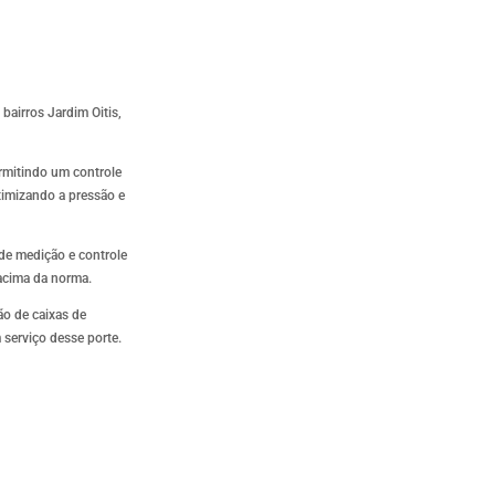
bairros Jardim Oitis,
ermitindo um controle
timizando a pressão e
 de medição e controle
 acima da norma.
ão de caixas de
serviço desse porte.