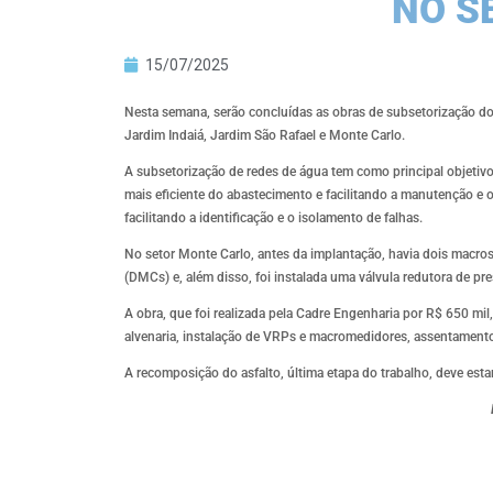
NO S
15/07/2025
Nesta semana, serão concluídas as obras de subsetorização do 
Jardim Indaiá, Jardim São Rafael e Monte Carlo.
A subsetorização de redes de água tem como principal objetivo
mais eficiente do abastecimento e facilitando a manutenção e o
facilitando a identificação e o isolamento de falhas.
No setor Monte Carlo, antes da implantação, havia dois macross
(DMCs) e, além disso, foi instalada uma válvula redutora de pr
A obra, que foi realizada pela Cadre Engenharia por R$ 650 mi
alvenaria, instalação de VRPs e macromedidores, assentamento
A recomposição do asfalto, última etapa do trabalho, deve estar