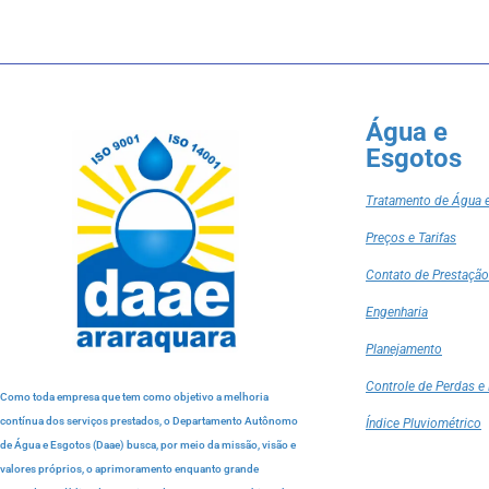
Água e
Esgotos
Tratamento de Água 
Preços e Tarifas
Contato de Prestação
Engenharia
Planejamento
Controle de Perdas e 
Como toda empresa que tem como objetivo a melhoria
contínua dos serviços prestados, o Departamento Autônomo
Índice Pluviométrico
de Água e Esgotos (Daae) busca, por meio da missão, visão e
valores próprios, o aprimoramento enquanto grande