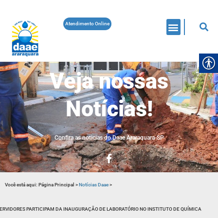
Atendimento Online
Veja nossas
Notícias!
Confira as noticias do Daae Araraquara-SP
Você está aqui:
Página Principal
>
Notícias Daae
>
ERVIDORES PARTICIPAM DA INAUGURAÇÃO DE LABORATÓRIO NO INSTITUTO DE QUÍMICA