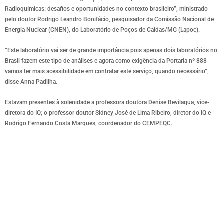
Radioquímicas: desafios e oportunidades no contexto brasileiro”, ministrado
pelo doutor Rodrigo Leandro Bonifácio, pesquisador da Comissão Nacional de
Energia Nuclear (CNEN), do Laboratório de Poços de Caldas/MG (Lapoc).
“Este laboratório vai ser de grande importância pois apenas dois laboratórios no
Brasil fazem este tipo de análises e agora como exigência da Portaria nº 888
vamos ter mais acessibilidade em contratar este serviço, quando necessário”,
disse Anna Padilha.
Estavam presentes à solenidade a professora doutora Denise Bevilaqua, vice-
diretora do IQ; o professor doutor Sidney José de Lima Ribeiro, diretor do IQ e
Rodrigo Fernando Costa Marques, coordenador do CEMPEQC.