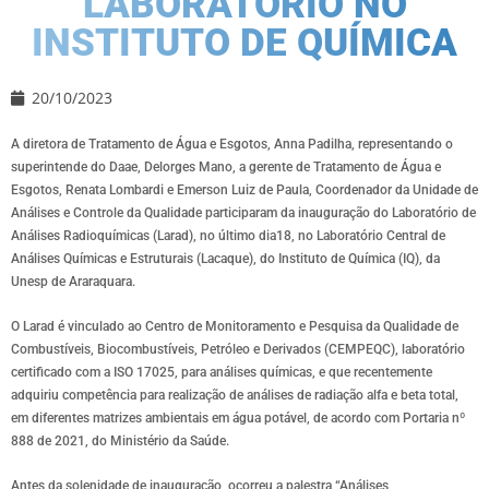
LABORATÓRIO NO
INSTITUTO DE QUÍMICA
20/10/2023
A diretora de Tratamento de Água e Esgotos, Anna Padilha, representando o
superintende do Daae, Delorges Mano, a gerente de Tratamento de Água e
Esgotos, Renata Lombardi e Emerson Luiz de Paula, Coordenador da Unidade de
Análises e Controle da Qualidade participaram da inauguração do Laboratório de
Análises Radioquímicas (Larad), no último dia18, no Laboratório Central de
Análises Químicas e Estruturais (Lacaque), do Instituto de Química (IQ), da
Unesp de Araraquara.
O Larad é vinculado ao Centro de Monitoramento e Pesquisa da Qualidade de
Combustíveis, Biocombustíveis, Petróleo e Derivados (CEMPEQC), laboratório
certificado com a ISO 17025, para análises químicas, e que recentemente
adquiriu competência para realização de análises de radiação alfa e beta total,
em diferentes matrizes ambientais em água potável, de acordo com Portaria nº
888 de 2021, do Ministério da Saúde.
Antes da solenidade de inauguração, ocorreu a palestra “Análises