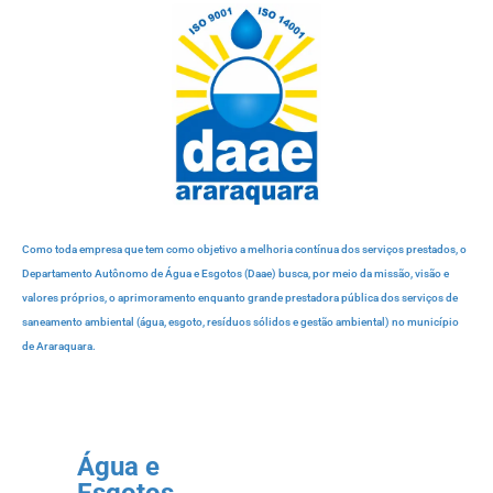
Como toda empresa que tem como objetivo a melhoria contínua dos serviços prestados, o
Departamento Autônomo de Água e Esgotos (Daae) busca, por meio da missão, visão e
valores próprios, o aprimoramento enquanto grande prestadora pública dos serviços de
saneamento ambiental (água, esgoto, resíduos sólidos e gestão ambiental) no município
de Araraquara.
Água e