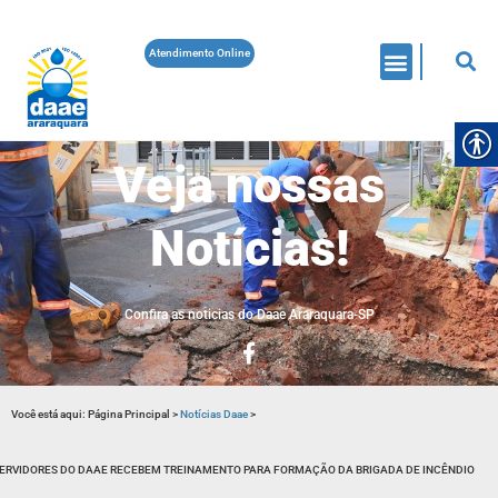
Atendimento Online
Veja nossas
Notícias!
Confira as noticias do Daae Araraquara-SP
Você está aqui:
Página Principal
>
Notícias Daae
>
ERVIDORES DO DAAE RECEBEM TREINAMENTO PARA FORMAÇÃO DA BRIGADA DE INCÊNDIO