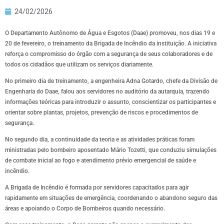
24/02/2026
O Departamento Autônomo de Água e Esgotos (Daae) promoveu, nos dias 19 e
20 de fevereiro, o treinamento da Brigada de Incêndio da instituição. A iniciativa
reforça o compromisso do órgão com a segurança de seus colaboradores e de
todos os cidadãos que utilizam os serviços diariamente.
No primeiro dia de treinamento, a engenheira Adna Gotardo, chefe da Divisão de
Engenharia do Daae, falou aos servidores no auditório da autarquia, trazendo
informações teóricas para introduzir o assunto, conscientizar os participantes e
orientar sobre plantas, projetos, prevenção de riscos e procedimentos de
segurança.
No segundo dia, a continuidade da teoria e as atividades práticas foram
ministradas pelo bombeiro aposentado Mário Tozetti, que conduziu simulações
de combate inicial ao fogo e atendimento prévio emergencial de saúde e
incêndio.
A Brigada de Incêndio é formada por servidores capacitados para agir
rapidamente em situações de emergência, coordenando o abandono seguro das
áreas e apoiando o Corpo de Bombeiros quando necessário.