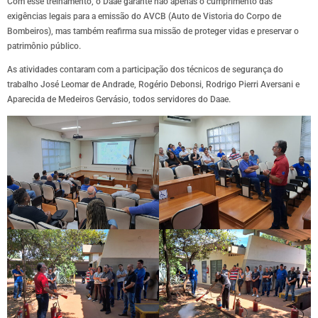
Com esse treinamento, o Daae garante não apenas o cumprimento das
exigências legais para a emissão do AVCB (Auto de Vistoria do Corpo de
Bombeiros), mas também reafirma sua missão de proteger vidas e preservar o
patrimônio público.
As atividades contaram com a participação dos técnicos de segurança do
trabalho José Leomar de Andrade, Rogério Debonsi, Rodrigo Pierri Aversani e
Aparecida de Medeiros Gervásio, todos servidores do Daae.