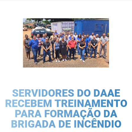
SERVIDORES DO DAAE
RECEBEM TREINAMENTO
PARA FORMAÇÃO DA
BRIGADA DE INCÊNDIO