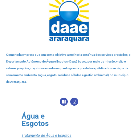
Como toda empresa que tem como objetivo a melhoria contínua dos serviços prestados, o
Departamento Autônomo de Água e Esgotos (Daae) busca, por meio da missão, visão e
valores próprios, o aprimoramento enquanto grande prestadora pública dos serviços de
saneamento ambiental (água, esgoto, resíduos sólidos e gestão ambiental) no município
de Araraquara.
Água e
Esgotos
Tratamento de Água e Esgotos