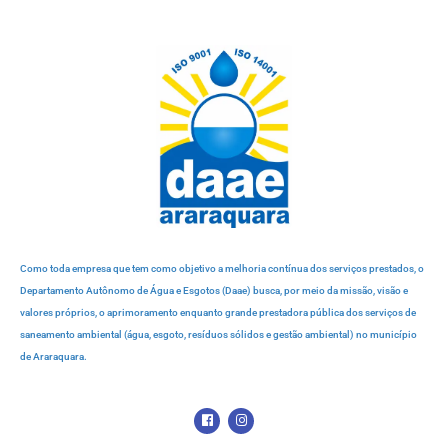
Como toda empresa que tem como objetivo a melhoria contínua dos serviços prestados, o
Departamento Autônomo de Água e Esgotos (Daae) busca, por meio da missão, visão e
valores próprios, o aprimoramento enquanto grande prestadora pública dos serviços de
saneamento ambiental (água, esgoto, resíduos sólidos e gestão ambiental) no município
de Araraquara.