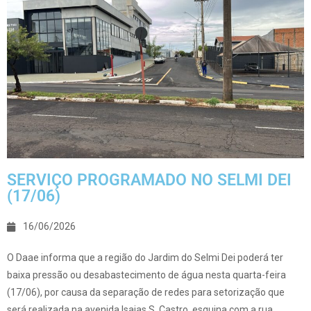
SERVIÇO PROGRAMADO NO SELMI DEI
(17/06)
16/06/2026
O Daae informa que a região do Jardim do Selmi Dei poderá ter
baixa pressão ou desabastecimento de água nesta quarta-feira
(17/06), por causa da separação de redes para setorização que
será realizada na avenida Isaias S. Castro, esquina com a rua