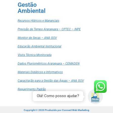
Gestão
Ambiental
Recursos Hídricos e Mananciais
Previsão de Tempo Araraquara – CPTEC – INPE
Monitor de Secas – ANA GOV
Educação Ambiental Institucional
Visita Técnica Monitorada
Dados Pluviométricos Araraquara – CEMADEN
Materiais Didáticos e Informativos
Capacitação para a Gestão das Águas – ANA GOV
Requerimento Padrão
Olá! Como posso ajudar?
Copyright © 2020 Produzido por
Connect Web Marketing