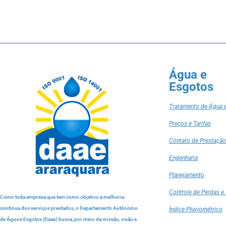
Água e
Esgotos
Tratamento de Água 
Preços e Tarifas
Contato de Prestação
Engenharia
Planejamento
Controle de Perdas e 
Como toda empresa que tem como objetivo a melhoria
contínua dos serviços prestados, o Departamento Autônomo
Índice Pluviométrico
de Água e Esgotos (Daae) busca, por meio da missão, visão e