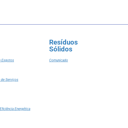
Resíduos
Sólidos
e Esgotos
Comunicado
 de Serviços
Eficiência Energética