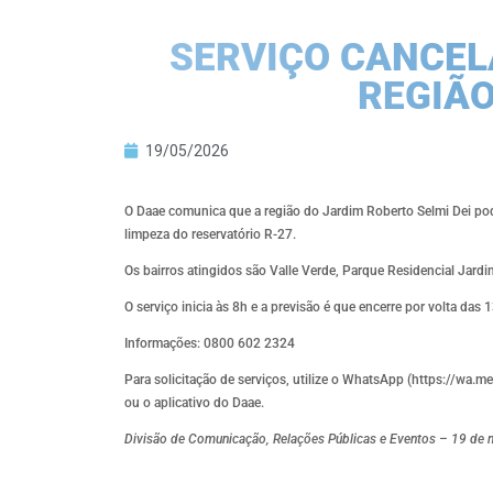
SERVIÇO CANCE
REGIÃO
19/05/2026
O Daae comunica que a região do Jardim Roberto Selmi Dei pode
limpeza do reservatório R-27.
Os bairros atingidos são Valle Verde, Parque Residencial Jardi
O serviço inicia às 8h e a previsão é que encerre por volta das 
Informações: 0800 602 2324
Para solicitação de serviços, utilize o WhatsApp (https://
ou o aplicativo do Daae.
Divisão de Comunicação, Relações Públicas e Eventos – 19 de