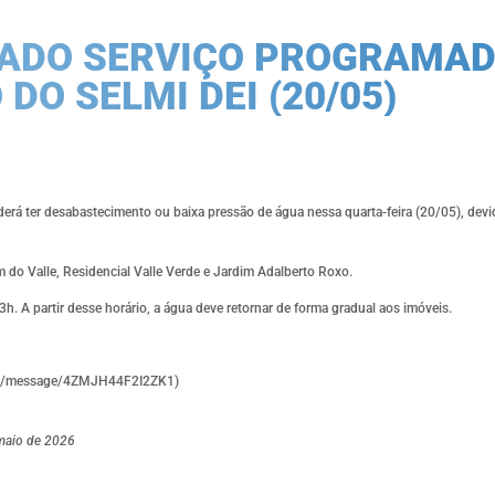
LADO SERVIÇO PROGRAMAD
 DO SELMI DEI (20/05)
rá ter desabastecimento ou baixa pressão de água nessa quarta-feira (20/05), devi
m do Valle, Residencial Valle Verde e Jardim Adalberto Roxo.
13h. A partir desse horário, a água deve retornar de forma gradual aos imóveis.
wa.me/message/4ZMJH44F2I2ZK1)
 maio de 2026