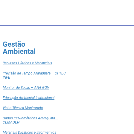
Gestão
Ambiental
Recursos Hídricos e Mananciais
Previsão de Tempo Araraquara – CPTEC –
INPE
Monitor de Secas – ANA GOV
Educação Ambiental Institucional
Visita Técnica Monitorada
Dados Pluviométricos Araraquara –
CEMADEN
Materiais Didáticos e Informativos