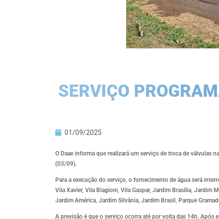
SERVIÇO PROGRAM
01/09/2025
O Daae informa que realizará um serviço de troca de válvulas na
(03/09).
Para a execução do serviço, o fornecimento de água será inte
Vila Xavier, Vila Biagioni, Vila Gaspar, Jardim Brasília, Jardi
Jardim América, Jardim Silvânia, Jardim Brasil, Parque Gramado, 
A previsão é que o serviço ocorra até por volta das 14h. Após 