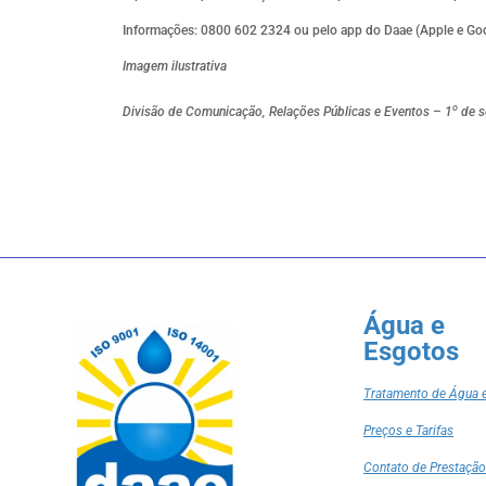
Informações: 0800 602 2324 ou pelo app do Daae (Apple e Goog
Imagem ilustrativa
o
Divisão de Comunicação, Relações Públicas e Eventos – 1
de s
Água e
Esgotos
Tratamento de Água 
Preços e Tarifas
Contato de Prestação