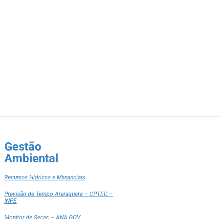
Gestão
Ambiental
Recursos Hídricos e Mananciais
Previsão de Tempo Araraquara – CPTEC –
INPE
Monitor de Secas – ANA GOV