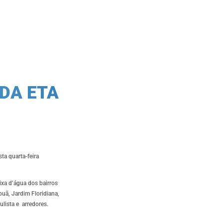
DA ETA
ta quarta-feira
xa d’água dos bairros
puã, Jardim Floridiana,
ulista e arredores.