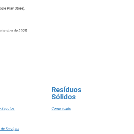
le Play Store).
etembro de 2025
Resíduos
Sólidos
e Esgotos
Comunicado
 de Serviços