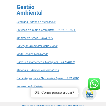
Gestão
Ambiental
Recursos Hídricos e Mananciais
Previsão de Tempo Araraquara – CPTEC – INPE
Monitor de Secas – ANA GOV
Educação Ambiental Institucional
Visita Técnica Monitorada
Dados Pluviométricos Araraquara – CEMADEN
Materiais Didáticos e Informativos
Capacitação para a Gestão das Águas – ANA GOV
Requerimento Padrão
Olá! Como posso ajudar?
Copyright © 2020 Produzido por
Connect Web Marketing