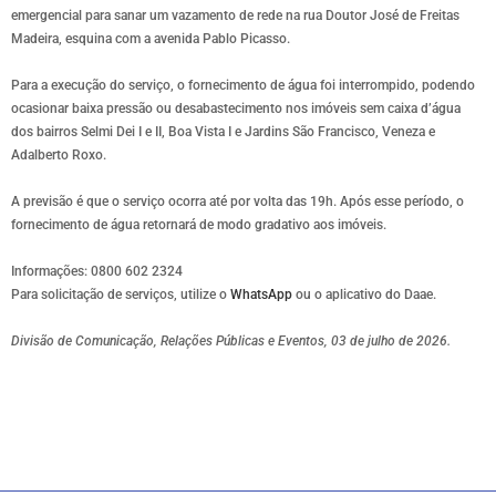
emergencial para sanar um vazamento de rede na rua Doutor José de Freitas
Madeira, esquina com a avenida Pablo Picasso.
Para a execução do serviço, o fornecimento de água foi interrompido, podendo
ocasionar baixa pressão ou desabastecimento nos imóveis sem caixa d’água
dos bairros Selmi Dei I e II, Boa Vista I e Jardins São Francisco, Veneza e
Adalberto Roxo.
A previsão é que o serviço ocorra até por volta das 19h. Após esse período, o
fornecimento de água retornará de modo gradativo aos imóveis.
Informações: 0800 602 2324
Para solicitação de serviços, utilize o
WhatsApp
ou o aplicativo do Daae.
Divisão de Comunicação, Relações Públicas e Eventos, 03 de julho de 2026.