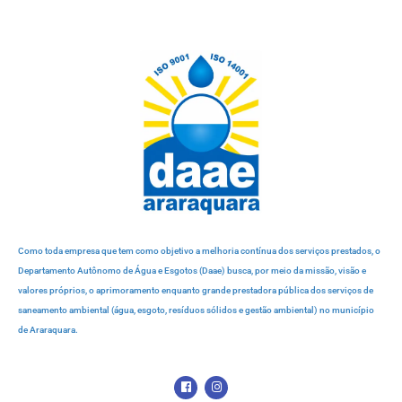
Como toda empresa que tem como objetivo a melhoria contínua dos serviços prestados, o
Departamento Autônomo de Água e Esgotos (Daae) busca, por meio da missão, visão e
valores próprios, o aprimoramento enquanto grande prestadora pública dos serviços de
saneamento ambiental (água, esgoto, resíduos sólidos e gestão ambiental) no município
de Araraquara.